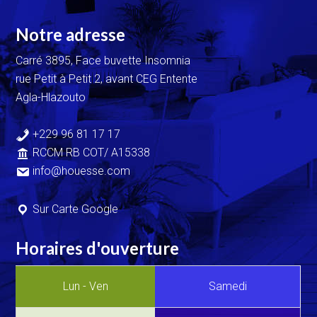
Notre adresse
Carré 3895, Face buvette Insomnia
rue Petit à Petit 2, avant CEG Entente
Agla-Hlazouto
+229 96 81 17 17
RCCM RB COT/ A15338
info@houesse.com
Sur Carte Google
Horaires d'ouverture
Lun - Ven
Samedi