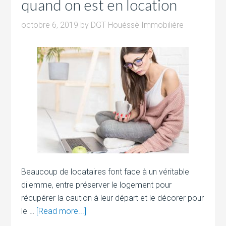
quand on est en location
octobre 6, 2019
by
DGT Houéssè Immobilière
Beaucoup de locataires font face à un véritable
dilemme, entre préserver le logement pour
récupérer la caution à leur départ et le décorer pour
le …
[Read more...]